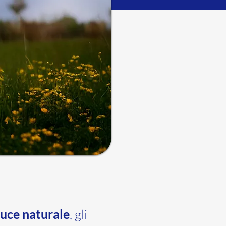
luce naturale
, gli