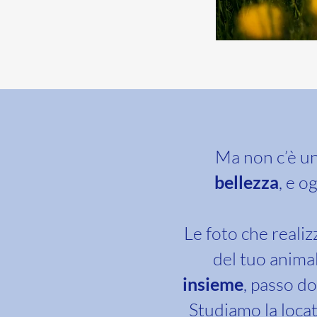
Ma non c’è un
bellezza
, e o
Le foto che realiz
del tuo animal
insieme
, passo d
Studiamo la locat