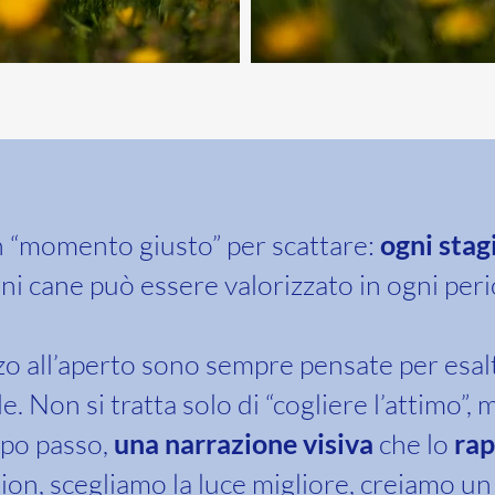
 “momento giusto” per scattare:
ogni stag
gni cane può essere valorizzato in ogni per
zo all’aperto sono sempre pensate per esalt
e. Non si tratta solo di “cogliere l’attimo”, 
opo passo,
una narrazione visiva
che lo
rap
ion, scegliamo la luce migliore, creiamo un 