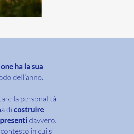
ione ha la sua
iodo dell’anno.
are la personalità
ma di
costruire
presenti
davvero.
contesto in cui si