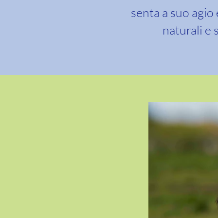
senta a suo agio e
naturali e 