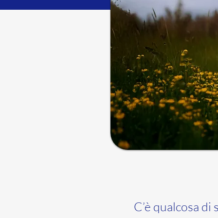
C’è qualcosa di s