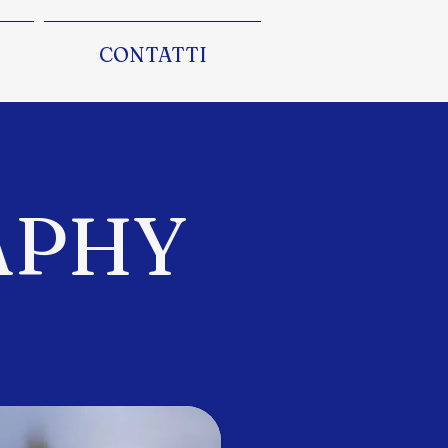
CONTATTI
APHY