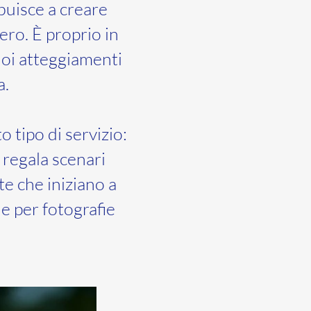
buisce a creare
ero. È proprio in
uoi atteggiamenti
a.
 tipo di servizio:
a regala scenari
ate che iniziano a
le per fotografie