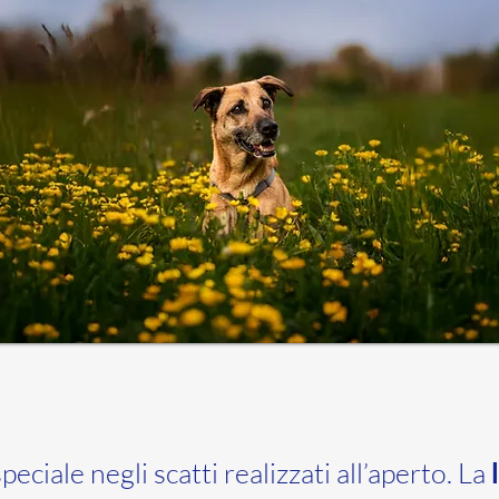
peciale negli scatti realizzati all’aperto. La