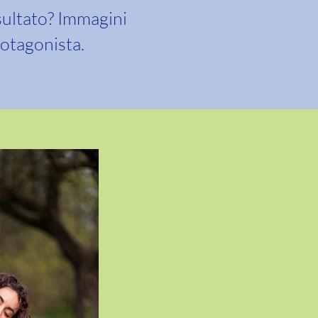
risultato? Immagini
rotagonista.